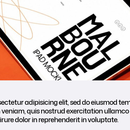
ctetur adipisicing elit, sed do eiusmod tem
eniam, quis nostrud exercitation ullamco la
re dolor in reprehenderit in voluptate.