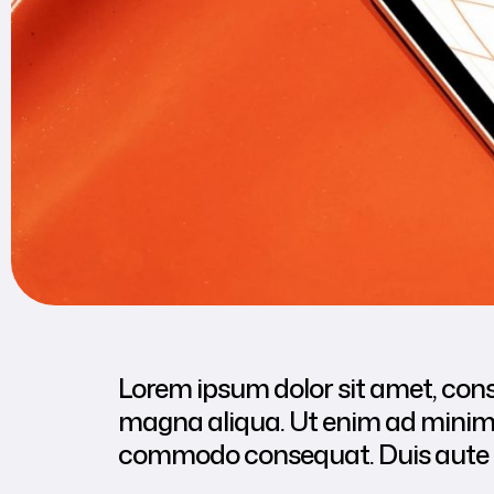
Lorem ipsum dolor sit amet, conse
magna aliqua. Ut enim ad minim v
commodo consequat. Duis aute iru