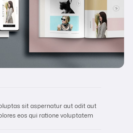
uptas sit aspernatur aut odit aut
olores eos qui ratione voluptatem