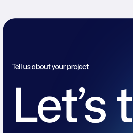
Tell us about your project
Let’s 