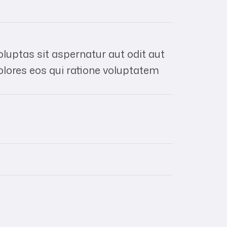
uptas sit aspernatur aut odit aut
olores eos qui ratione voluptatem