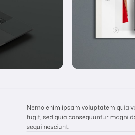
Nemo enim ipsam voluptatem quia vol
fugit, sed quia consequuntur magni d
sequi nesciunt.