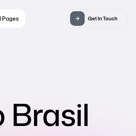
l Pages
Get In Touch
 Brasil