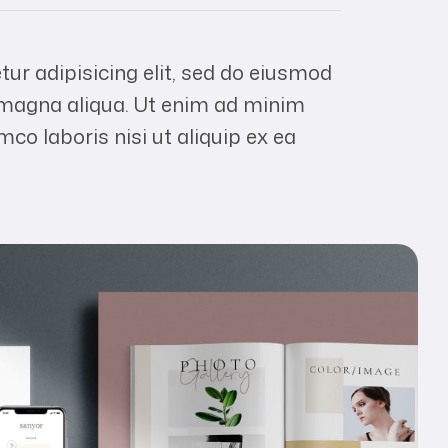
ur adipisicing elit, sed do eiusmod
e magna aliqua. Ut enim ad minim
mco laboris nisi ut aliquip ex ea