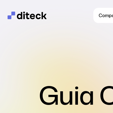
Comp
Guia C